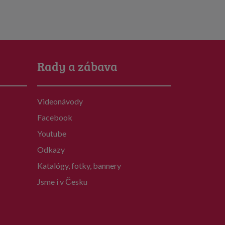
Rady a zábava
Videonávody
Facebook
Youtube
Odkazy
Katalógy, fotky, bannery
Jsme i v Česku