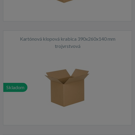
Kartónová klopová krabica 390x260x140 mm
trojvrstvová
Skladom