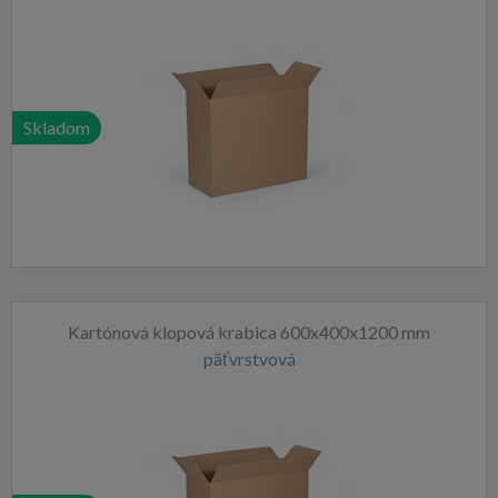
Skladom
Kartónová klopová krabica 600x400x1200 mm
päťvrstvová