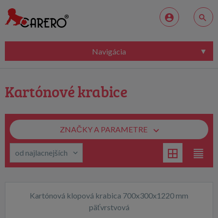
Navigácia
Kartónové krabice
ZNAČKY A PARAMETRE
Kartónová klopová krabica 700x300x1220 mm
päťvrstvová