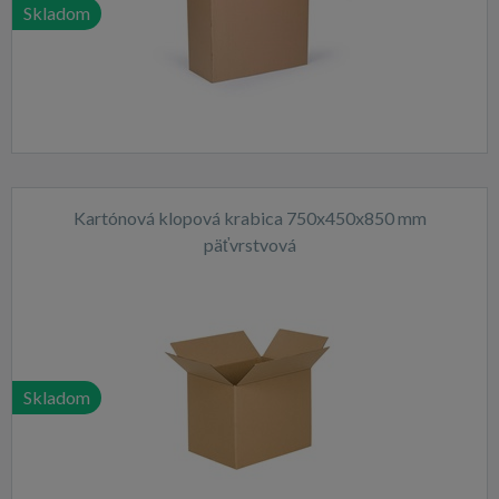
Skladom
Kartónová klopová krabica 750x450x850 mm
päťvrstvová
Skladom