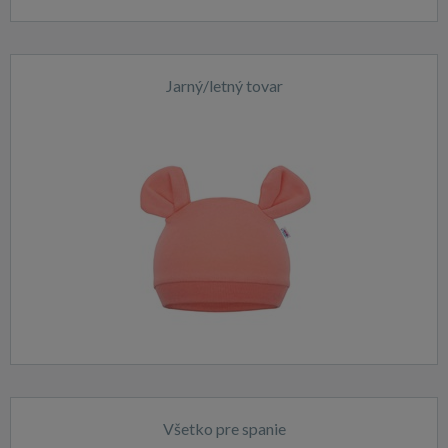
Jarný/letný tovar
Všetko pre spanie