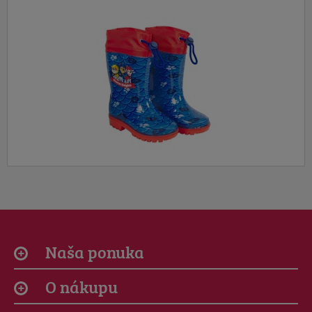
Naša ponuka
O nákupu