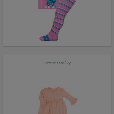
Detské šatôčky