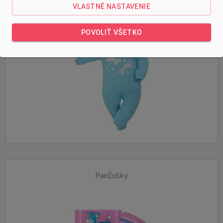
Overaly
VLASTNÉ NASTAVENIE
POVOLIŤ VŠETKO
Pančušky