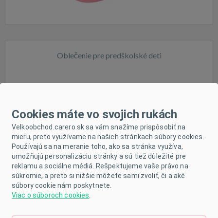
Oblečenie pre predškolské deti
Cookies máte vo svojich rukách
Velkoobchod.carero.sk sa vám snažíme prispôsobiť na
mieru, preto využívame na našich stránkach súbory cookies.
Používajú sa na meranie toho, ako sa stránka využíva,
umožňujú personalizáciu stránky a sú tiež důležité pre
reklamu a sociálne médiá. Rešpektujeme vaše právo na
súkromie, a preto si nižšie môžete sami zvoliť, či a aké
súbory cookie nám poskytnete.
Viac o súboroch cookies
.