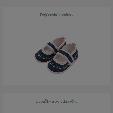
Dojčenské topánky
Dupačky a polodupačky