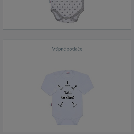
Vtipné potlače