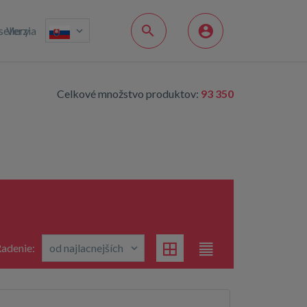
sellery
Verzia
Celkové množstvo produktov:
93 350
adenie: