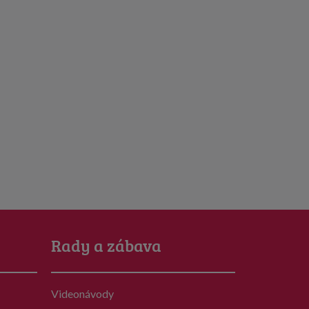
Rady a zábava
Videonávody