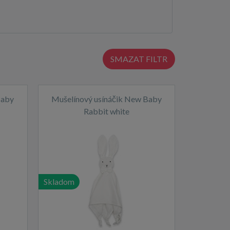
SMAZAT FILTR
Baby
Mušelínový usínáčik New Baby
Rabbit white
Skladom