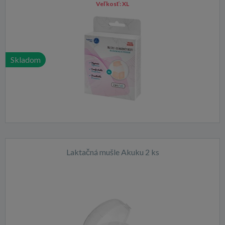
Veľkosť:
XL
Skladom
Laktačná mušle Akuku 2 ks