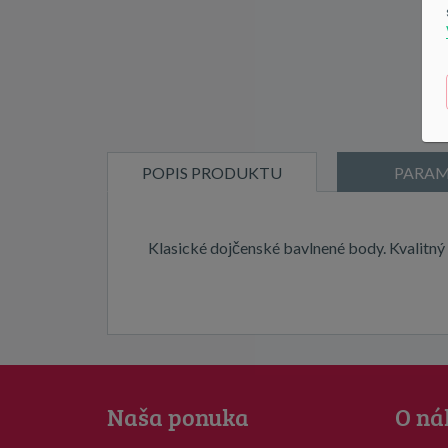
POPIS PRODUKTU
PARAM
Klasické dojčenské bavlnené body. Kvalitný
Naša ponuka
O ná